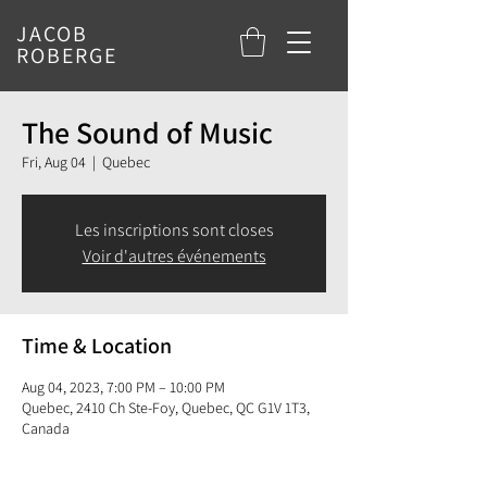
JACOB
ROBERGE
The Sound of Music
Fri, Aug 04
  |  
Quebec
Les inscriptions sont closes
Voir d'autres événements
Time & Location
Aug 04, 2023, 7:00 PM – 10:00 PM
Quebec, 2410 Ch Ste-Foy, Quebec, QC G1V 1T3,
Canada