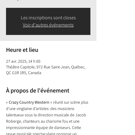
Les inscriptions sont closes
Voir d'autres événements
Heure et lieu
27 avr. 2025, 14 h 00
Théâtre Capitole, 972 Rue Saint-Jean, Québec,
QC G1R 1R5, Canada
À propos de l'événement
« 
Crazy Country Western 
» réunit sur scène plus 
d’une vingtaine d’artistes: des musiciens 
talentueux sous la direction musicale de Jacob 
Roberge, chanteurs au charisme fou et une 
impressionnante équipe de danseurs. Cette 
revue musicale spectaculaire propose un 